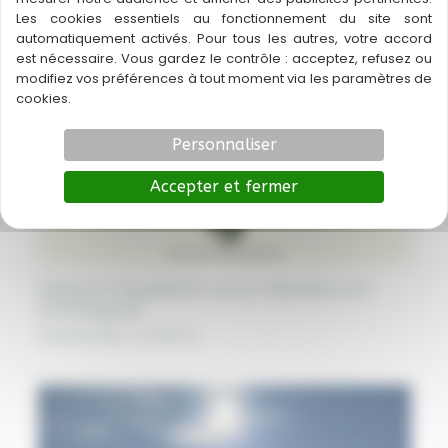
Les cookies essentiels au fonctionnement du site sont
automatiquement activés. Pour tous les autres, votre accord
est nécessaire. Vous gardez le contrôle : acceptez, refusez ou
modifiez vos préférences à tout moment via les paramètres de
cookies.
Personnaliser
Accepter et fermer
Séjours Equestre pour Adultes en
Dordogne
Randonnées
,
Tourisme