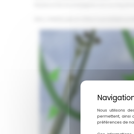
besoins et les accompagnera tout au long de le
Alors, n’hésitez plus et offrez à vos enfants un é
Nous utilisons de
permettent, ainsi
préférences de na