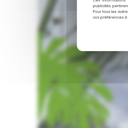
Ces informations 
publicités pertine
Pour tous les autr
vos préférences à