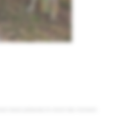
ne nature préservée, ils vivront des moments