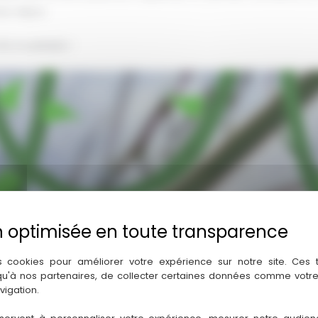
ur séjour.
té inoubliable !
s cookies pour améliorer votre expérience sur notre site. Ces
 qu'à nos partenaires, de collecter certaines données comme votre
vigation.