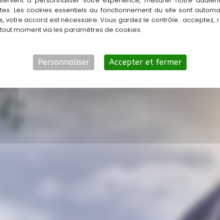
servent à personnaliser votre expérience, mesurer notre audien
ntes. Les cookies essentiels au fonctionnement du site sont autom
es, votre accord est nécessaire. Vous gardez le contrôle : acceptez, 
 tout moment via les paramètres de cookies.
Personnaliser
Accepter et fermer