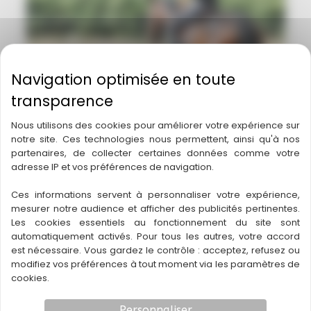
Où pratiquer un cours d’équitation
dans le Médoc ?
Nous utilisons des cookies pour améliorer votre expérience sur
notre site. Ces technologies nous permettent, ainsi qu'à nos
Faq
partenaires, de collecter certaines données comme votre
adresse IP et vos préférences de navigation.
Ces informations servent à personnaliser votre expérience,
mesurer notre audience et afficher des publicités pertinentes.
Les cookies essentiels au fonctionnement du site sont
automatiquement activés. Pour tous les autres, votre accord
est nécessaire. Vous gardez le contrôle : acceptez, refusez ou
modifiez vos préférences à tout moment via les paramètres de
cookies.
Personnaliser