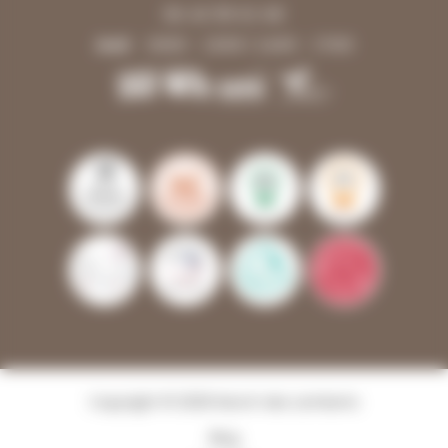
06 40 99 61 68
Jeudi
10h00 - 12h00 | 14h00 - 17h00
Copyright © 2026 Ranch des Lamberts
Blog