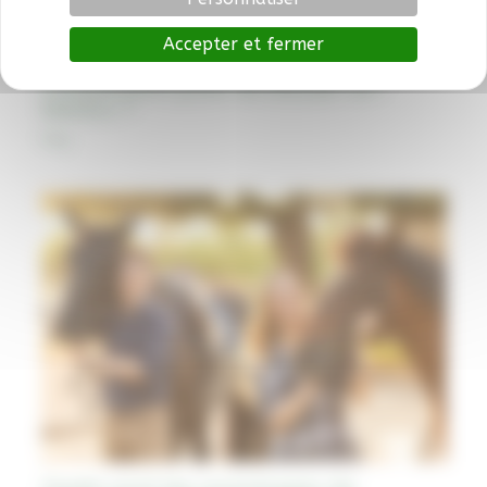
Accepter et fermer
Où se préparer à un examen
d’équitation près de Moulis-en-
Médoc ?
Faq