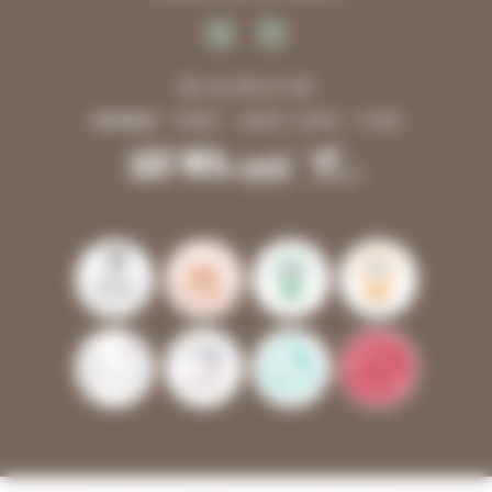
06 40 99 61 68
Vendredi
10h00 - 12h00 | 14h00 - 17h00