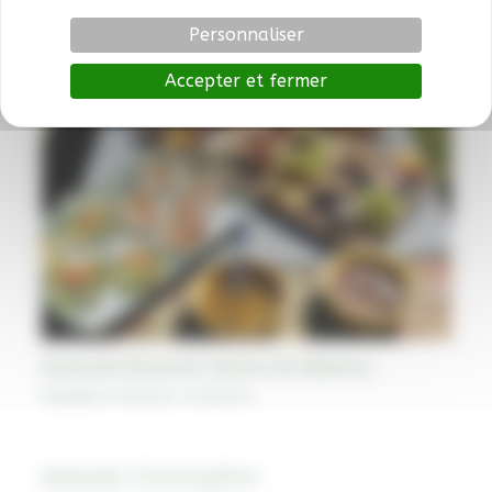
Personnaliser
Accepter et fermer
Balade Brunch dans le Médoc
Balades à thème
,
Tourisme
Balade Champêtre