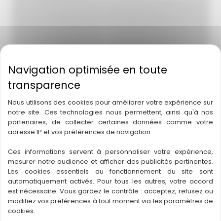
Nous utilisons des cookies pour améliorer votre expérience sur
notre site. Ces technologies nous permettent, ainsi qu'à nos
partenaires, de collecter certaines données comme votre
adresse IP et vos préférences de navigation.
Ces informations servent à personnaliser votre expérience,
mesurer notre audience et afficher des publicités pertinentes.
Les cookies essentiels au fonctionnement du site sont
automatiquement activés. Pour tous les autres, votre accord
Balade Gourmande
est nécessaire. Vous gardez le contrôle : acceptez, refusez ou
modifiez vos préférences à tout moment via les paramètres de
Venez découvrir nos forêts médocaines à travers une
cookies.