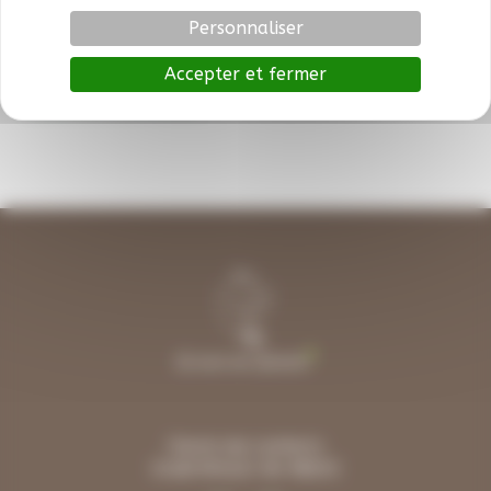
chevauchée qui s’adaptera à tous les niveaux, du
Personnaliser
débutant au cavalier confirmé. Expérience
Accepter et fermer
En savoir plus
Chemin des Lamberts
33480 MOULIS-EN-MEDOC