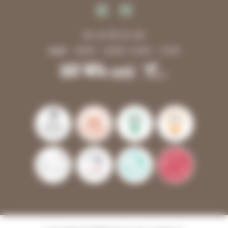
06 40 99 61 68
Jeudi
10h00 - 12h00 | 14h00 - 17h00