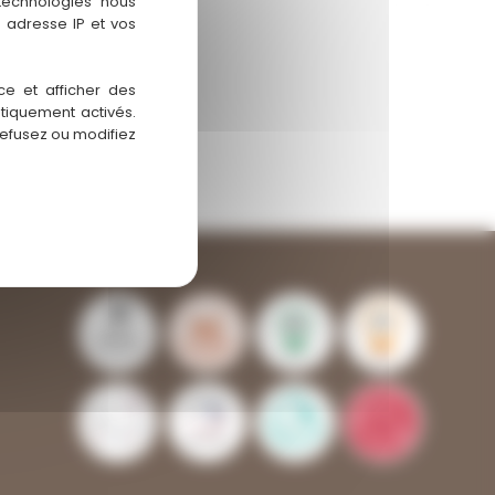
 technologies nous
 adresse IP et vos
ce et afficher des
atiquement activés.
refusez ou modifiez